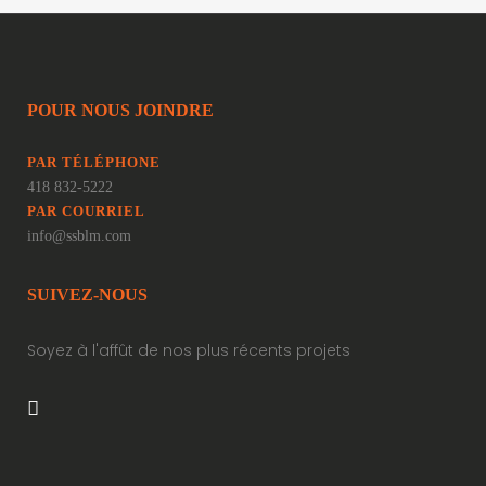
POUR NOUS JOINDRE
PAR TÉLÉPHONE
418 832-5222
PAR COURRIEL
info@ssblm.com
SUIVEZ-NOUS
Soyez à l'affût de nos plus récents projets