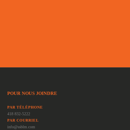
POUR NOUS JOINDRE
PAR TÉLÉPHONE
418 832-5222
PAR COURRIEL
info@ssblm.com